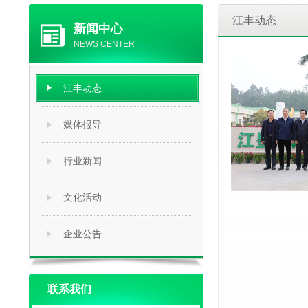
江丰动态
新闻中心
NEWS CENTER
农业农村部
发布时间：2024-
江丰动态
1月13日上午
媒体报导
厅长以及广东
下
丰实业董事长谭
江
行业新闻
文化活动
企业公告
联系我们