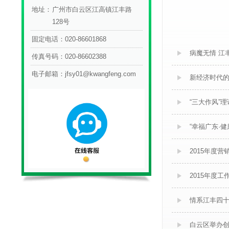
地址：
广州市白云区江高镇江丰路
128号
固定电话：
020-86601868
病魔无情 江
传真号码：
020-86602388
电子邮箱：
jfsy01@kwangfeng.com
新经济时代的
“三大作风”
“幸福广东·
2015年度
2015年度
情系江丰四
白云区举办