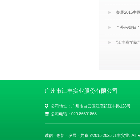
参展2015
＂外来媳妇
“江丰商学院”
广州市江丰实业股份有限公司
公司地址：广州市白云区江高镇江丰路128号
公司电话：020-86601868
诚信 · 创新 · 发展 · 共赢 ©2015-2025 江丰实业. All Ri