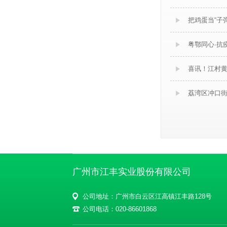
把鸡蛋当“子弹
粤鄂同心·抗
喜讯！江村
荔湾区冲口
广州市江丰实业股份有限公司
公司地址：广州市白云区江高镇江丰路128号
公司电话：020-86601868