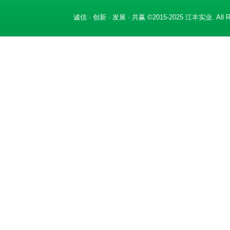
诚信 · 创新 · 发展 · 共赢 ©2015-2025 江丰实业. All Ri