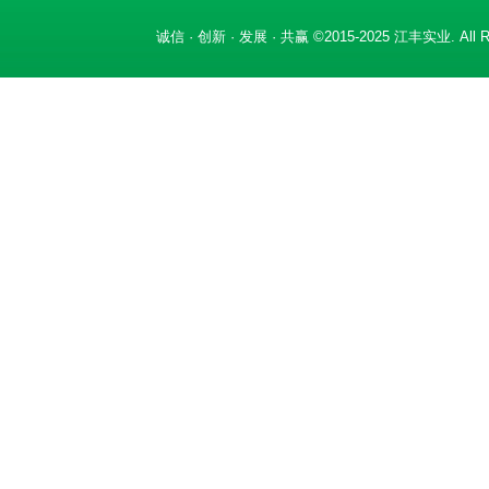
诚信 · 创新 · 发展 · 共赢 ©2015-2025 江丰实业. All Ri