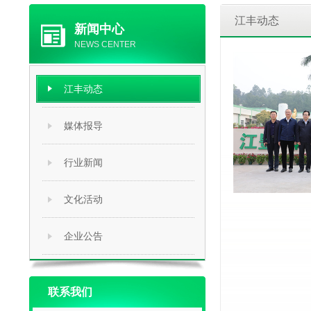
江丰动态
新闻中心
NEWS CENTER
新品上市发布
江丰动态
媒体报导
布会，正式发布旗下
“黄鸡肽”）。这是江
行业新闻
景下，秉...
文化活动
企业公告
联系我们