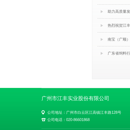
助力高质量发
热烈祝贺江
南宝（广顺
广东省饲料行
广州市江丰实业股份有限公司
公司地址：广州市白云区江高镇江丰路128号
公司电话：020-86601868