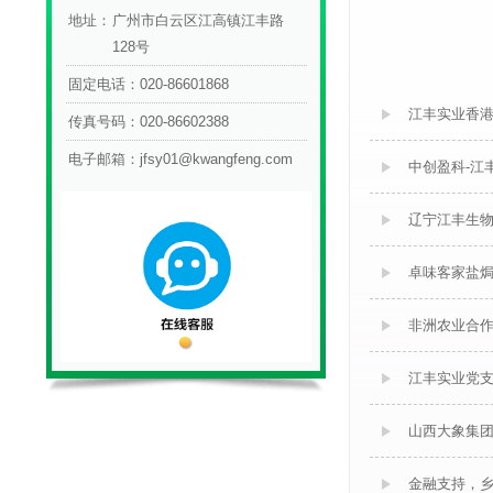
地址：
广州市白云区江高镇江丰路
128号
固定电话：
020-86601868
江丰实业香
传真号码：
020-86602388
电子邮箱：
jfsy01@kwangfeng.com
中创盈科-江
辽宁江丰生
卓味客家盐焗
非洲农业合
江丰实业党支
山西大象集
金融支持，