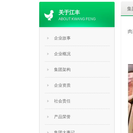
集
关于江丰
ABOUT KWANG FENG
肉
企业故事
企业概况
集团架构
企业资质
社会责任
产品荣誉
集团大事记