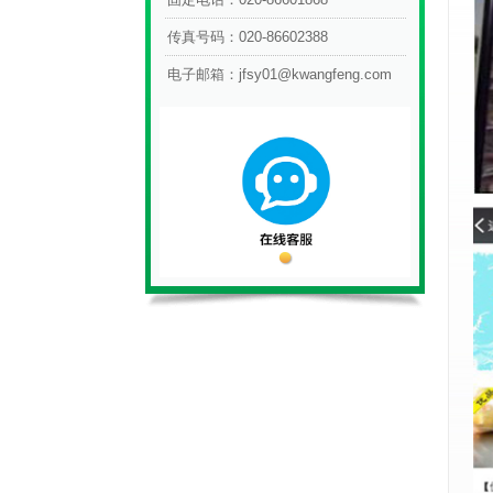
传真号码：
020-86602388
电子邮箱：
jfsy01@kwangfeng.com