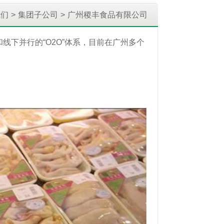
我们
>
集团子公司
>
广州稷丰食品有限公司
和线下并行的
“O2O”
体系
，目前在广州多个