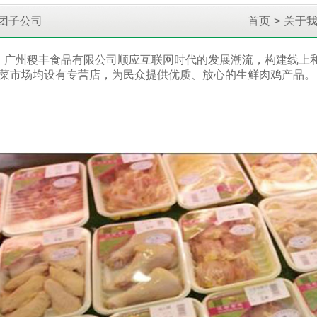
团子公司
首页
>
关于
广州稷丰食品有限公司顺应互联网时代的发展潮流，构建线上
菜市场均设有专营店，为民众提供优质、放心的生鲜肉鸡产品。