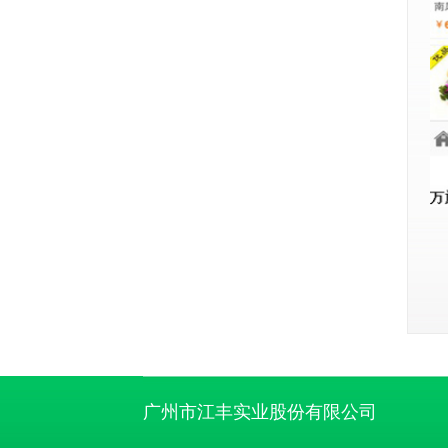
广州市江丰实业股份有限公司