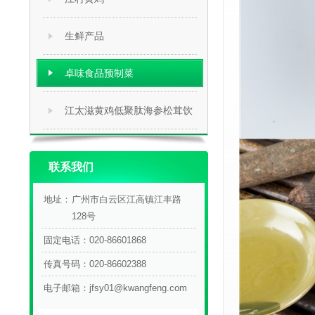
生鲜产品
卓味食品预制菜
江太滋黄鸡低聚肽海参松茸饮
联系我们
地址：
广州市白云区江高镇江丰路
128号
固定电话：
020-86601868
传真号码：
020-86602388
电子邮箱：
jfsy01@kwangfeng.com