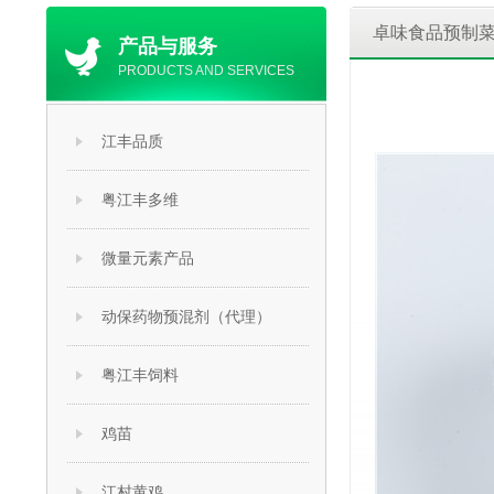
卓味食品预制
产品与服务
PRODUCTS AND SERVICES
江丰品质
粤江丰多维
微量元素产品
动保药物预混剂（代理）
粤江丰饲料
鸡苗
江村黄鸡