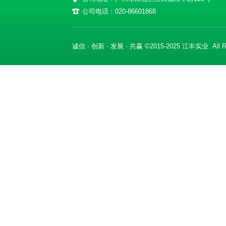
公司电话：020-86601868
诚信 · 创新 · 发展 · 共赢 ©2015-2025 江丰实业. All Ri