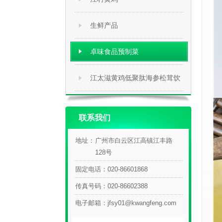
生鲜产品
卓味食品预制菜
江太滋黄鸡低聚肽海参松茸饮
联系我们
地址：
广州市白云区江高镇江丰路
128号
固定电话：
020-86601868
传真号码：
020-86602388
电子邮箱：
jfsy01@kwangfeng.com