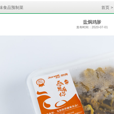
味食品预制菜
首页
>
盐焗鸡胗
发布时间：2020-07-01