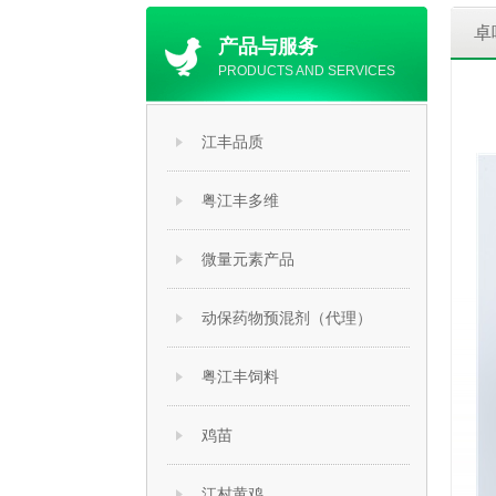
卓
产品与服务
PRODUCTS AND SERVICES
江丰品质
粤江丰多维
微量元素产品
动保药物预混剂（代理）
粤江丰饲料
鸡苗
江村黄鸡