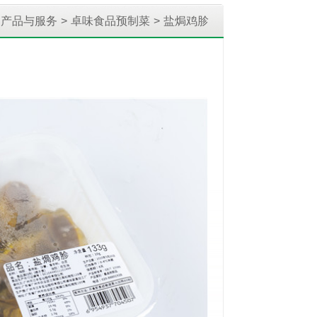
产品与服务
>
卓味食品预制菜
>
盐焗鸡胗