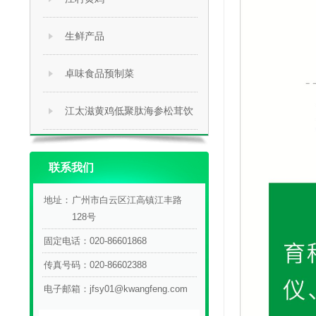
生鲜产品
卓味食品预制菜
江太滋黄鸡低聚肽海参松茸饮
联系我们
地址：
广州市白云区江高镇江丰路
128号
固定电话：
020-86601868
传真号码：
020-86602388
电子邮箱：
jfsy01@kwangfeng.com