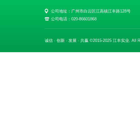
公司地址：广州市白云区江高镇江丰路128号
公司电话：020-86601868
诚信 · 创新 · 发展 · 共赢 ©2015-2025 江丰实业. All Ri