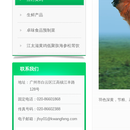
生鲜产品
卓味食品预制菜
江太滋黄鸡低聚肽海参松茸饮
联系我们
地址：
广州市白云区江高镇江丰路
128号
固定电话：
020-86601868
羽色深黄，节粮、高产
传真号码：
020-86602388
电子邮箱：
jfsy01@kwangfeng.com