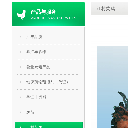
江村黄鸡
产品与服务
PRODUCTS AND SERVICES
江丰品质
粤江丰多维
微量元素产品
动保药物预混剂（代理）
粤江丰饲料
鸡苗
江村黄鸡