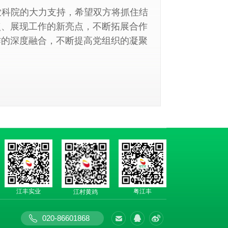
农科院的大力支持，希望双方将抓住结
点、展现工作的新亮点，不断拓展合作
作的深度融合，不断提高党组织的凝聚
江丰实业
粤江丰
江村黄鸡
020-86601868