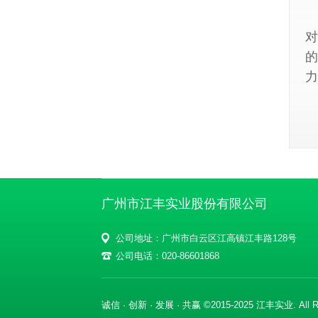
对
的
力
广州市江丰实业股份有限公司
公司地址：广州市白云区江高镇江丰路128号
公司电话：020-86601868
诚信 · 创新 · 发展 · 共赢 ©2015-2025 江丰实业. All Ri