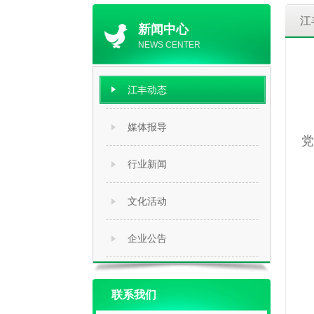
江
新闻中心
NEWS CENTER
江丰动态
媒体报导
党
行业新闻
文化活动
企业公告
联系我们