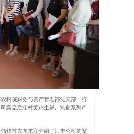
省农科院财务与资产管理部党支部一行
我司高品质江村黄鸡生鲜、熟食系列产
江伟烽首先向来宾介绍了江丰公司的整