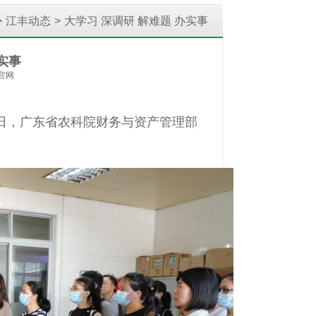
>
江丰动态
>
大学习 深调研 解难题 办实事
实事
丰官网
日，广东省农科院财务与资产管理部