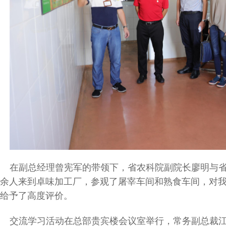
在副总经理曾宪军的带领下，省农科院副院长廖明与
余人来到卓味加工厂，参观了屠宰车间和熟食车间，对
给予了高度评价。
交流学习活动在总部贵宾楼会议室举行，常务副总裁