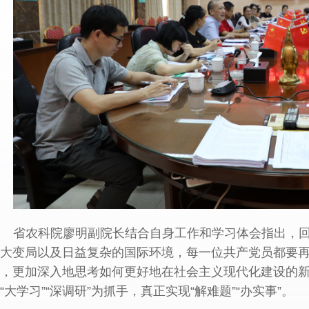
省农科院廖明副院长结合自身工作和学习体会指出，
大变局以及日益复杂的国际环境，每一位共产党员都要
，更加深入地思考如何更好地在社会主义现代化建设的
“大学习”“深调研”为抓手，真正实现“解难题”“办实事”。