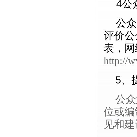
4
公
公众
评价公
表，网
http:/
5
、
公众
位或编
见和建