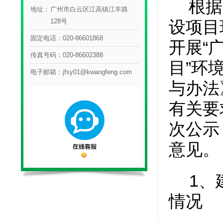
根据
地址：
广州市白云区江高镇江丰路
128号
设项目
固定电话：
020-86601868
“
开展
传真号码：
020-86602388
”
目
环
电子邮箱：
jfsy01@kwangfeng.com
与办法
有关要
次公示
意见。
1
、
情况