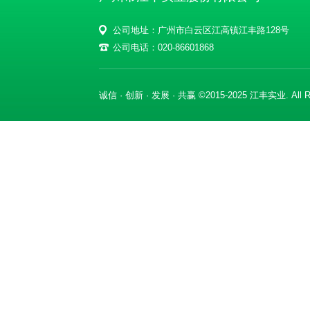
公司地址：广州市白云区江高镇江丰路128号
公司电话：020-86601868
诚信 · 创新 · 发展 · 共赢 ©2015-2025 江丰实业. All Ri