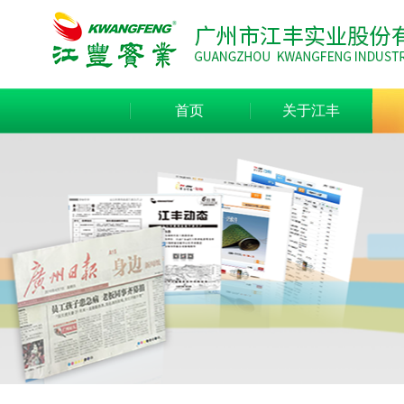
首页
关于江丰